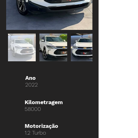
Ano
2022
Kilometragem
58000
Motorização
1.2 Turbo